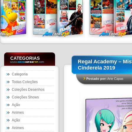
CATEGORIAS
Regal Academy – Mist
Cinderela 2019
Categoria
Postado por:
Arte Capas
Todas Coleções
Coleções Desenhos
Coleções Shows
Ação
Animes
Ação
Animes