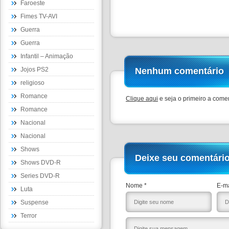
Faroeste
Fimes TV-AVI
Guerra
Guerra
Infantil – Animação
Jojos PS2
Nenhum comentário
religioso
Romance
Clique aqui
e seja o primeiro a comen
Romance
Nacional
Nacional
Shows
Deixe seu comentári
Shows DVD-R
Series DVD-R
Nome *
E-ma
Luta
Suspense
Terror