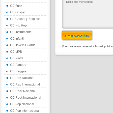
CD Funk
CD Gospel
CD Gospel | Religioso
CD Hip Hop
CD Instrumental
ENVIAR COMENTÁRIO
CD Infantil
CD Jovem Guarda
O seu endereço de e-mail não será public
CD MPB
CD Piada
CD Pagode
CD Reggae
CD Rap Nacional
CD Rap Internacional
CD Rock Nacional
CD Rock Internacional
CD Pop Nacional
CD Pop Internacional