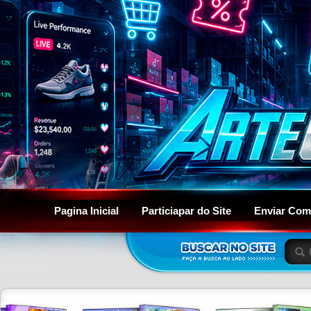
Pagina Inicial
Particiapar do Site
Enviar Com