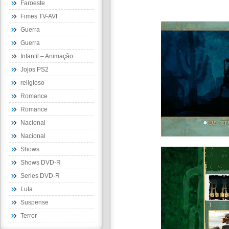
Faroeste
Fimes TV-AVI
Guerra
Guerra
Infantil – Animação
Jojos PS2
religioso
Romance
Romance
Nacional
Nacional
Shows
Shows DVD-R
Series DVD-R
Luta
Suspense
Terror