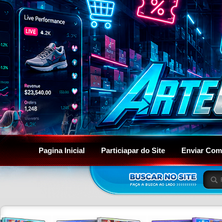
Pagina Inicial
Particiapar do Site
Enviar Com