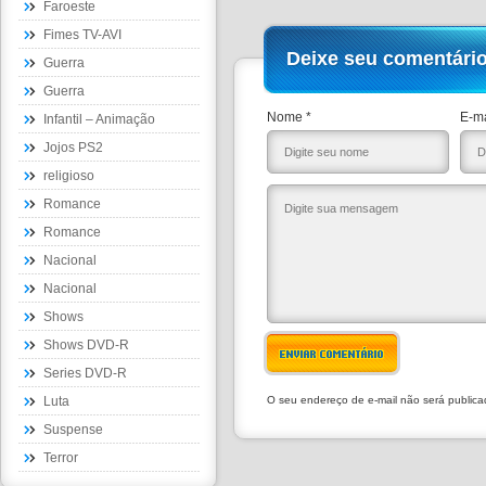
Faroeste
Fimes TV-AVI
Deixe seu comentári
Guerra
Guerra
Nome *
E-ma
Infantil – Animação
Jojos PS2
religioso
Romance
Romance
Nacional
Nacional
Shows
Shows DVD-R
ENVIAR COMENTÁRIO
Series DVD-R
Luta
O seu endereço de e-mail não será public
Suspense
Terror