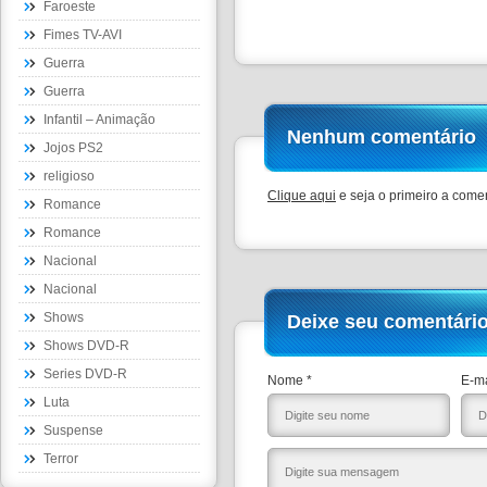
Faroeste
Fimes TV-AVI
Guerra
Guerra
Infantil – Animação
Nenhum comentário
Jojos PS2
religioso
Clique aqui
e seja o primeiro a comen
Romance
Romance
Nacional
Nacional
Shows
Deixe seu comentári
Shows DVD-R
Series DVD-R
Nome *
E-ma
Luta
Suspense
Terror