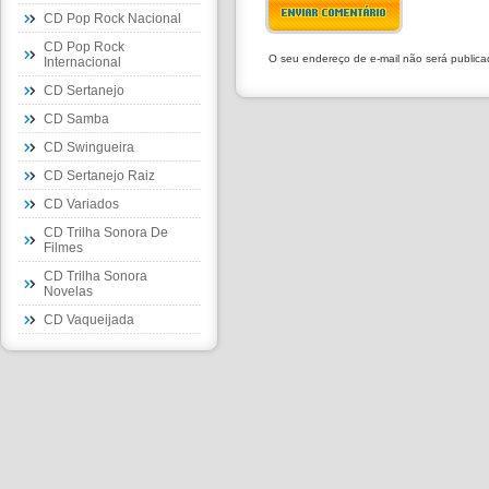
ENVIAR COMENTÁRIO
CD Pop Rock Nacional
CD Pop Rock
O seu endereço de e-mail não será public
Internacional
CD Sertanejo
CD Samba
CD Swingueira
CD Sertanejo Raiz
CD Variados
CD Trilha Sonora De
Filmes
CD Trilha Sonora
Novelas
CD Vaqueijada