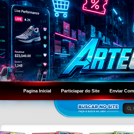
Pagina Inicial
Particiapar do Site
Enviar Com