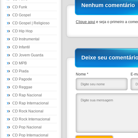
Nenhum comentário
CD Funk
CD Gospel
Clique aqui
e seja o primeiro a comen
CD Gospel | Religioso
CD Hip Hop
CD Instrumental
CD Infantil
CD Jovem Guarda
Deixe seu comentári
CD MPB
CD Piada
Nome *
E-ma
CD Pagode
CD Reggae
CD Rap Nacional
CD Rap Internacional
CD Rock Nacional
CD Rock Internacional
CD Pop Nacional
CD Pop Internacional