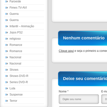
Faroeste
Fimes TV-AVI
Guerra
Guerra
Infantil – Animação
Jojos PS2
Nenhum comentário
religioso
Romance
Clique aqui
e seja o primeiro a comen
Romance
Nacional
Nacional
Shows
Shows DVD-R
Deixe seu comentári
Series DVD-R
Luta
Nome *
E-ma
Suspense
Terror