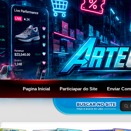
Pagina Inicial
Particiapar do Site
Enviar Com