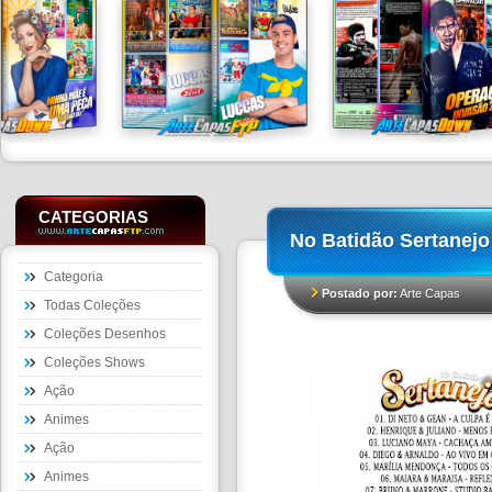
CATEGORIAS
No Batidão Sertanejo
Categoria
Postado por:
Arte Capas
Todas Coleções
Coleções Desenhos
Coleções Shows
Ação
Animes
Ação
Animes