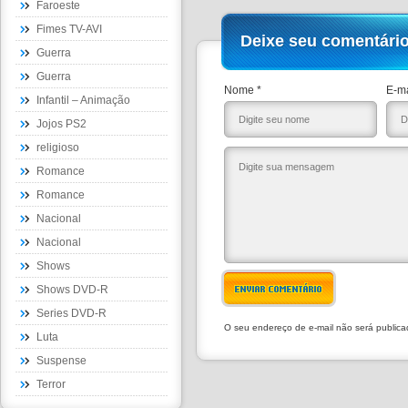
Faroeste
Fimes TV-AVI
Deixe seu comentári
Guerra
Guerra
Nome *
E-ma
Infantil – Animação
Jojos PS2
religioso
Romance
Romance
Nacional
Nacional
Shows
ENVIAR COMENTÁRIO
Shows DVD-R
Series DVD-R
O seu endereço de e-mail não será public
Luta
Suspense
Terror