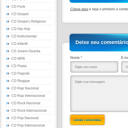
CD Funk
Clique aqui
e seja o primeiro a comen
CD Gospel
CD Gospel | Religioso
CD Hip Hop
CD Instrumental
Deixe seu comentári
CD Infantil
CD Jovem Guarda
Nome *
E-ma
CD MPB
CD Piada
CD Pagode
CD Reggae
CD Rap Nacional
CD Rap Internacional
CD Rock Nacional
CD Rock Internacional
CD Pop Nacional
ENVIAR COMENTÁRIO
CD Pop Internacional