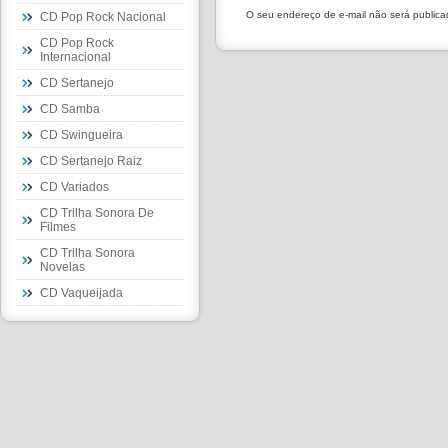
O seu endereço de e-mail não será public
CD Pop Rock Nacional
CD Pop Rock
Internacional
CD Sertanejo
CD Samba
CD Swingueira
CD Sertanejo Raiz
CD Variados
CD Trilha Sonora De
Filmes
CD Trilha Sonora
Novelas
CD Vaqueijada