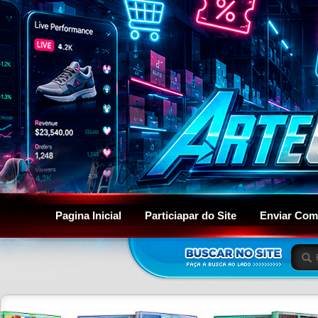
Pagina Inicial
Particiapar do Site
Enviar Com