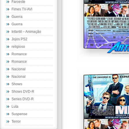
Faroeste
Fimes TV-AVI
Guerra
Guerra
Infantil – Animação
Jojos PS2
religioso
Romance
Romance
Nacional
Nacional
Shows
Shows DVD-R
Series DVD-R
Luta
Suspense
Terror