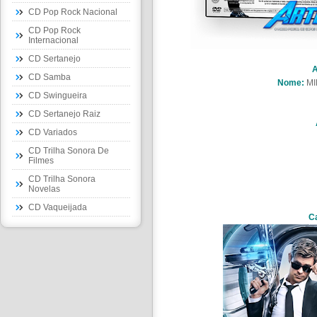
CD Pop Rock Nacional
CD Pop Rock
Internacional
CD Sertanejo
A
CD Samba
Nome:
MI
CD Swingueira
CD Sertanejo Raiz
CD Variados
CD Trilha Sonora De
Filmes
CD Trilha Sonora
Novelas
CD Vaqueijada
Ca