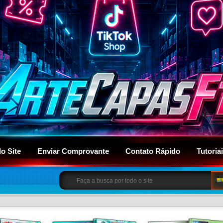
do Site
Enviar Comprovante
Contato Rápido
Tutoria
BU