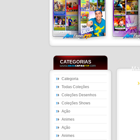
CATEGORIAS
Ma
Categoria
Todas Coleções
Coleções Desenhos
Coleções Shows
Ação
Animes
Ação
Animes