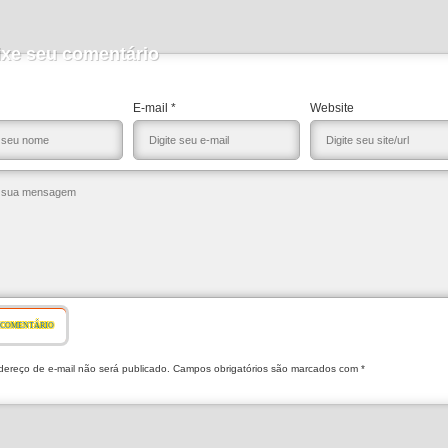
ixe seu comentário
E-mail *
Website
 COMENTÁRIO
ereço de e-mail não será publicado. Campos obrigatórios são marcados com *