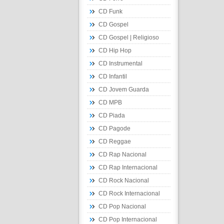
CD Funk
CD Gospel
CD Gospel | Religioso
CD Hip Hop
CD Instrumental
CD Infantil
CD Jovem Guarda
CD MPB
CD Piada
CD Pagode
CD Reggae
CD Rap Nacional
CD Rap Internacional
CD Rock Nacional
CD Rock Internacional
CD Pop Nacional
CD Pop Internacional