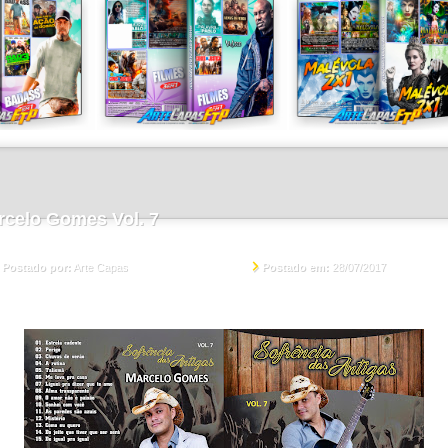
rcelo Gomes Vol. 7
Postado em:
28/07/2017
Postado por:
Arte Capas