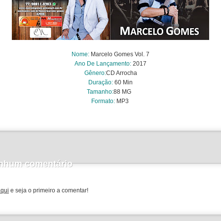
Nome
:
Marcelo Gomes Vol. 7
Ano De Lançamento:
2017
Gênero:
CD Arrocha
Duração:
6
0 Min
Tamanho:
88
MG
Formato:
MP3
nhum comentário
aqui
e seja o primeiro a comentar!