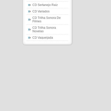
CD Sertanejo Raiz
CD Variados
CD Trilha Sonora De
Filmes
CD Trilha Sonora
Novelas
CD Vaqueijada