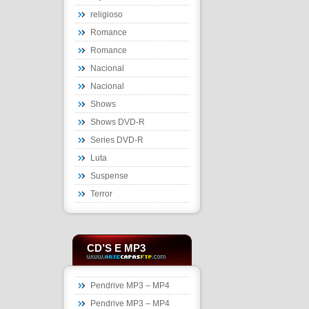
religioso
Romance
Romance
Nacional
Nacional
Shows
Shows DVD-R
Series DVD-R
Luta
Suspense
Terror
CD’S E MP3
Pendrive MP3 – MP4
Pendrive MP3 – MP4