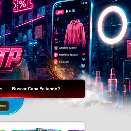
is
Buscar Capa Faltando?
SCAR