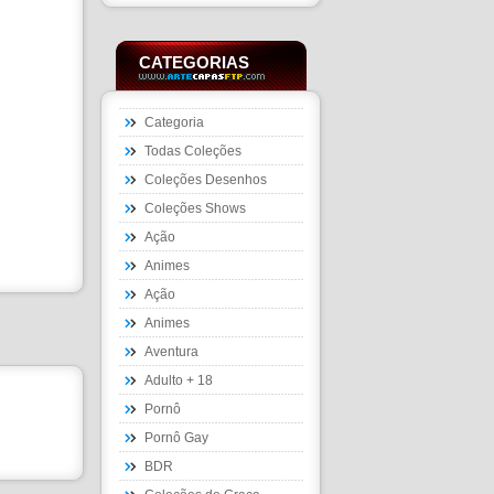
CATEGORIAS
Categoria
Todas Coleções
Coleções Desenhos
Coleções Shows
Ação
Animes
Ação
Animes
Aventura
Adulto + 18
Pornô
Pornô Gay
BDR