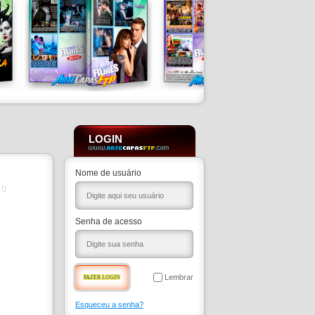
LOGIN
Nome de usuário
0
Senha de acesso
Lembrar
Esqueceu a senha?