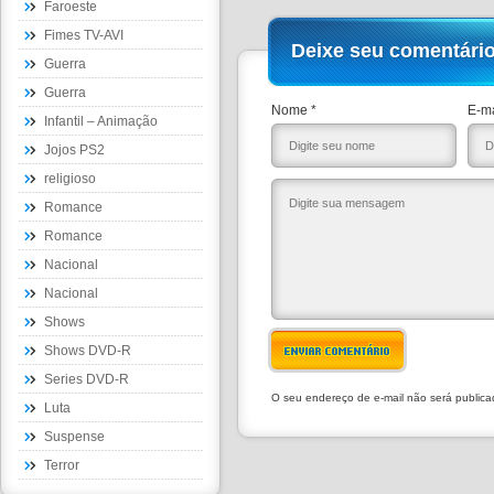
Faroeste
Fimes TV-AVI
Deixe seu comentári
Guerra
Guerra
Nome *
E-ma
Infantil – Animação
Jojos PS2
religioso
Romance
Romance
Nacional
Nacional
Shows
Shows DVD-R
ENVIAR COMENTÁRIO
Series DVD-R
O seu endereço de e-mail não será public
Luta
Suspense
Terror