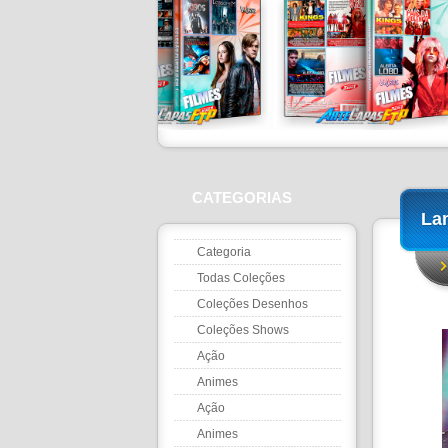
CATEGORIAS
Lam
Categoria
Todas Coleções
Coleções Desenhos
Coleções Shows
Ação
Animes
Ação
Animes