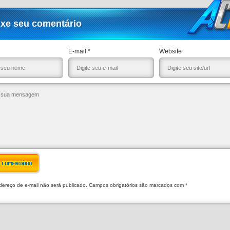
ixe seu comentário
E-mail *
Website
R COMENTÁRIO
ereço de e-mail não será publicado. Campos obrigatórios são marcados com *