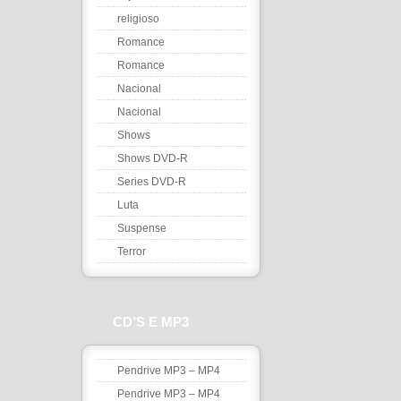
religioso
Romance
Romance
Nacional
Nacional
Shows
Shows DVD-R
Series DVD-R
Luta
Suspense
Terror
CD’S E MP3
Pendrive MP3 – MP4
Pendrive MP3 – MP4