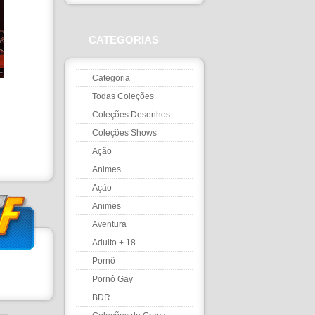
CATEGORIAS
Categoria
Todas Coleções
Coleções Desenhos
Coleções Shows
Ação
Animes
Ação
Animes
Aventura
Adulto + 18
Pornô
Pornô Gay
BDR