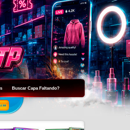
is
Buscar Capa Faltando?
SCAR