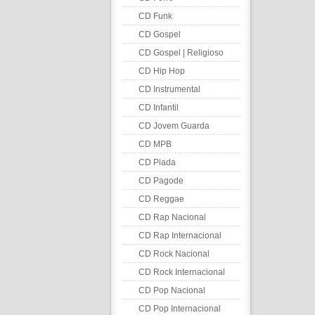
CD Funk
CD Gospel
CD Gospel | Religioso
CD Hip Hop
CD Instrumental
CD Infantil
CD Jovem Guarda
CD MPB
CD Piada
CD Pagode
CD Reggae
CD Rap Nacional
CD Rap Internacional
CD Rock Nacional
CD Rock Internacional
CD Pop Nacional
CD Pop Internacional