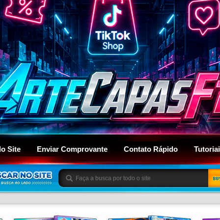
do Site
Enviar Comprovante
Contato Rápido
Tutoria
BU