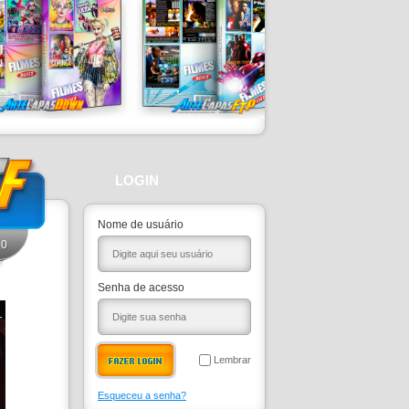
LOGIN
Nome de usuário
0
Senha de acesso
Lembrar
Esqueceu a senha?