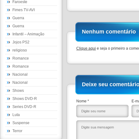
Faroeste
Fimes TV-AVI
Guerra
Guerra
Nenhum comentário
Infantil – Animação
Jojos PS2
Clique aqui
e seja o primeiro a comen
religioso
Romance
Romance
Nacional
Nacional
Deixe seu comentári
Shows
Shows DVD-R
Nome *
E-ma
Series DVD-R
Luta
Suspense
Terror