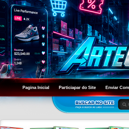
Pagina Inicial
Particiapar do Site
Enviar Com