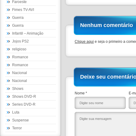
Faroeste
Fimes TV-AVI
Guerra
Nenhum comentário
Guerra
Infantil – Animação
Jojos PS2
Clique aqui
e seja o primeiro a comen
religioso
Romance
Romance
Nacional
Deixe seu comentári
Nacional
Shows
Nome *
E-ma
Shows DVD-R
Series DVD-R
Luta
Suspense
Terror