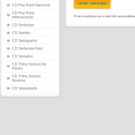
ENVIAR COMENTÁRIO
CD Pop Rock Nacional
CD Pop Rock
O seu endereço de e-mail não será public
Internacional
CD Sertanejo
CD Samba
CD Swingueira
CD Sertanejo Raiz
CD Variados
CD Trilha Sonora De
Filmes
CD Trilha Sonora
Novelas
CD Vaqueijada