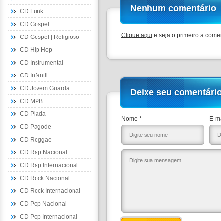
Nenhum comentário
CD Funk
CD Gospel
Clique aqui
e seja o primeiro a comen
CD Gospel | Religioso
CD Hip Hop
CD Instrumental
CD Infantil
CD Jovem Guarda
Deixe seu comentári
CD MPB
CD Piada
Nome *
E-ma
CD Pagode
CD Reggae
CD Rap Nacional
CD Rap Internacional
CD Rock Nacional
CD Rock Internacional
CD Pop Nacional
CD Pop Internacional