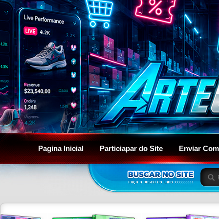
Pagina Inicial
Particiapar do Site
Enviar Com