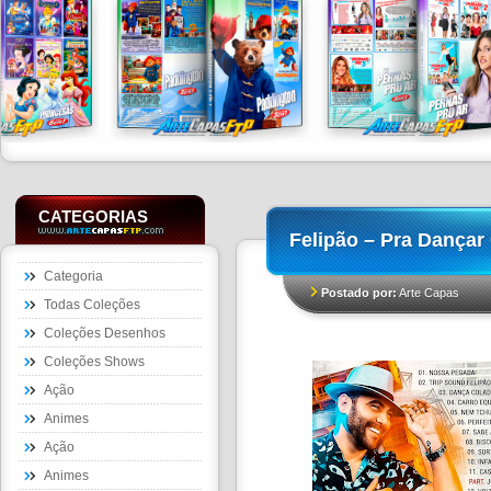
CATEGORIAS
Felipão – Pra Dançar
Categoria
Postado por:
Arte Capas
Todas Coleções
Coleções Desenhos
Coleções Shows
Ação
Animes
Ação
Animes