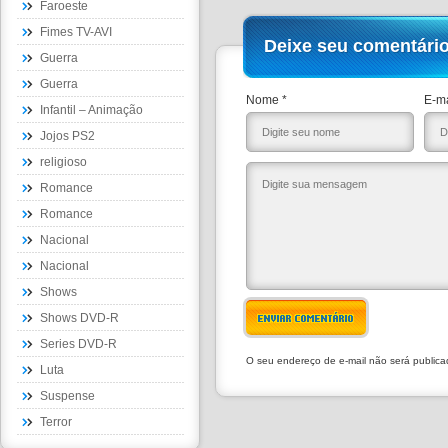
Faroeste
Fimes TV-AVI
Deixe seu comentári
Guerra
Guerra
Nome *
E-ma
Infantil – Animação
Jojos PS2
religioso
Romance
Romance
Nacional
Nacional
Shows
Shows DVD-R
ENVIAR COMENTÁRIO
Series DVD-R
O seu endereço de e-mail não será public
Luta
Suspense
Terror