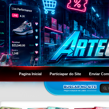
Pagina Inicial
Particiapar do Site
Enviar Com