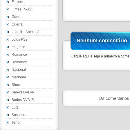
Faroeste
Fimes TV-AVI
Guerra
Guerra
Infantil – Animação
Jojos PS2
Nenhum comentário
religioso
Romance
Clique aqui
e seja o primeiro a comen
Romance
Nacional
Nacional
Shows
Shows DVD-R
Os comentários 
Series DVD-R
Luta
Suspense
Terror