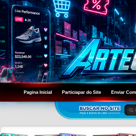
Pagina Inicial
Particiapar do Site
Enviar Com