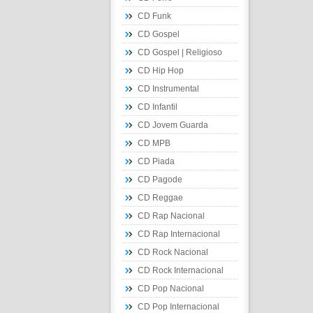
CD Funk
CD Gospel
CD Gospel | Religioso
CD Hip Hop
CD Instrumental
CD Infantil
CD Jovem Guarda
CD MPB
CD Piada
CD Pagode
CD Reggae
CD Rap Nacional
CD Rap Internacional
CD Rock Nacional
CD Rock Internacional
CD Pop Nacional
CD Pop Internacional