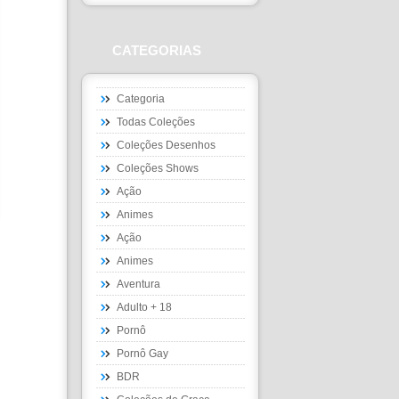
CATEGORIAS
Categoria
Todas Coleções
Coleções Desenhos
Coleções Shows
Ação
Animes
Ação
Animes
Aventura
Adulto + 18
Pornô
Pornô Gay
BDR