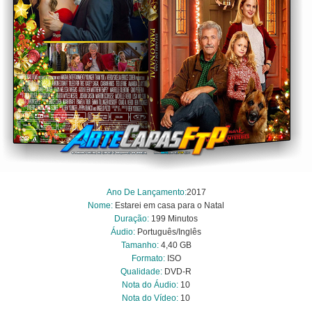
Ano De Lançamento:
2017
Nome:
Estarei em casa para o Natal
Duração:
199 Minutos
Áudio:
Português/Inglês
Tamanho:
4,40 GB
Formato:
ISO
Qualidade:
DVD-R
Nota do Áudio:
10
Nota do Vídeo:
10