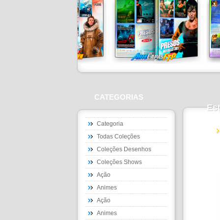
CATEGORIAS
Est
Categoria
Todas Coleções
Coleções Desenhos
Coleções Shows
Ação
Animes
Ação
Animes