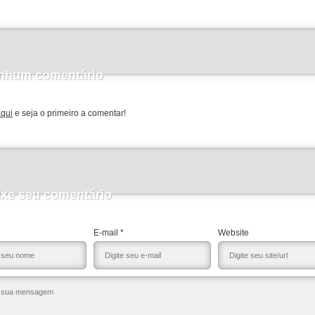
nhum comentário
aqui
e seja o primeiro a comentar!
ixe seu comentário
E-mail *
Website