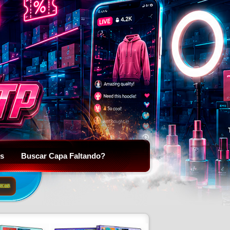
is
Buscar Capa Faltando?
SCAR