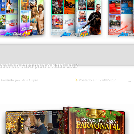
arei em casa para o Natal 2017
Postado em:
27/06/2017
Postado por:
Arte Capas