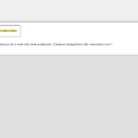
 COMENTÁRIO
ereço de e-mail não será publicado. Campos obrigatórios são marcados com *