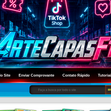
do Site
Enviar Comprovante
Contato Rápido
Tutoria
BU