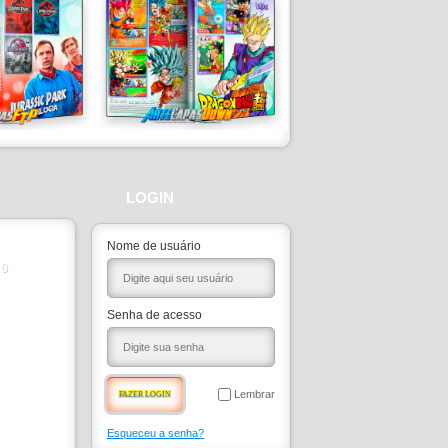
LOGIN
Nome de usuário
0
Senha de acesso
Lembrar
Esqueceu a senha?