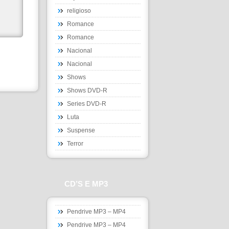
religioso
Romance
Romance
Nacional
Nacional
Shows
Shows DVD-R
Series DVD-R
Luta
Suspense
Terror
CD’S E MP3
Pendrive MP3 – MP4
Pendrive MP3 – MP4