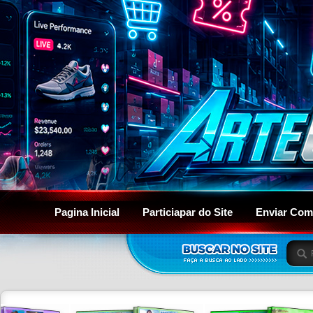
Pagina Inicial
Particiapar do Site
Enviar Com