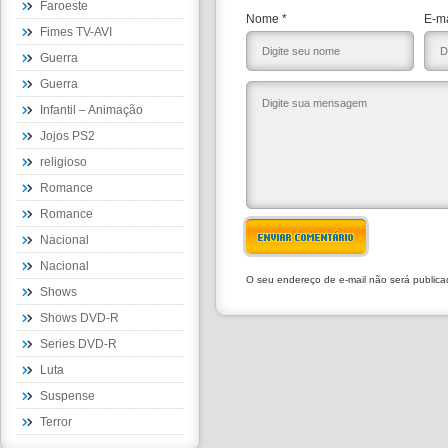
Faroeste
Nome *
E-ma
Fimes TV-AVI
Guerra
Guerra
Infantil – Animação
Jojos PS2
religioso
Romance
Romance
ENVIAR COMENTÁRIO
Nacional
Nacional
O seu endereço de e-mail não será public
Shows
Shows DVD-R
Series DVD-R
Luta
Suspense
Terror