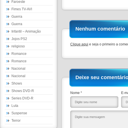
Faroeste
Fimes TV-AVI
Guerra
Guerra
Nenhum comentário
Infantil – Animação
Jojos PS2
Clique aqui
e seja o primeiro a comen
religioso
Romance
Romance
Nacional
Nacional
Deixe seu comentári
Shows
Shows DVD-R
Nome *
E-ma
Series DVD-R
Luta
Suspense
Terror