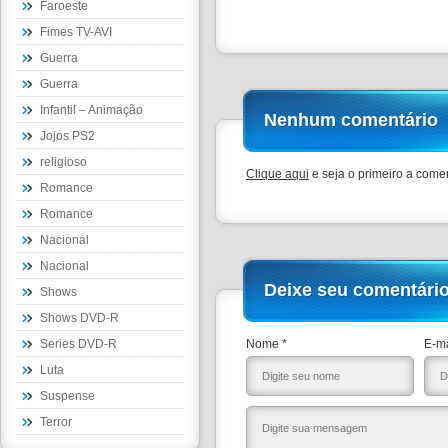
Faroeste
Fimes TV-AVI
Guerra
Guerra
Infantil – Animação
Nenhum comentário
Jojos PS2
religioso
Clique aqui
e seja o primeiro a comen
Romance
Romance
Nacional
Nacional
Deixe seu comentári
Shows
Shows DVD-R
Series DVD-R
Nome *
E-ma
Luta
Suspense
Terror