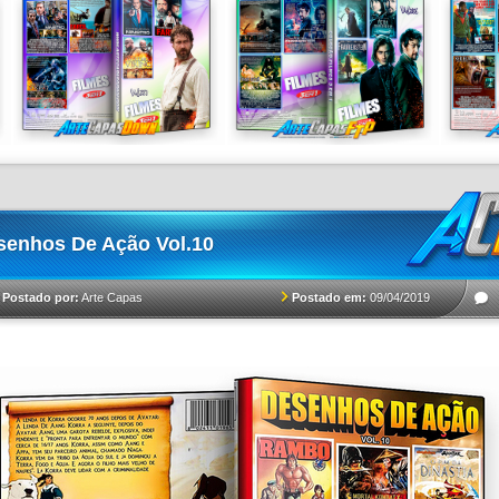
senhos De Ação Vol.10
Postado em:
09/04/2019
Postado por:
Arte Capas