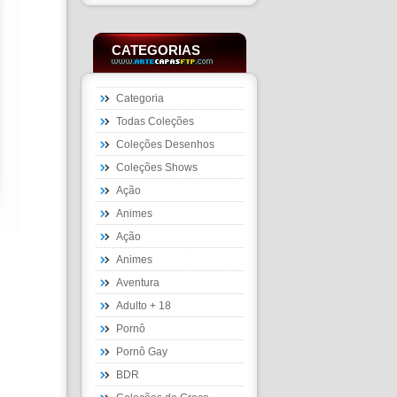
CATEGORIAS
Categoria
Todas Coleções
Coleções Desenhos
Coleções Shows
Ação
Animes
Ação
Animes
Aventura
Adulto + 18
Pornô
Pornô Gay
BDR