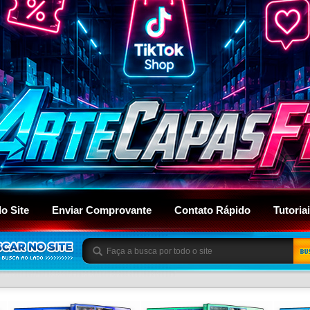
do Site
Enviar Comprovante
Contato Rápido
Tutoria
BU