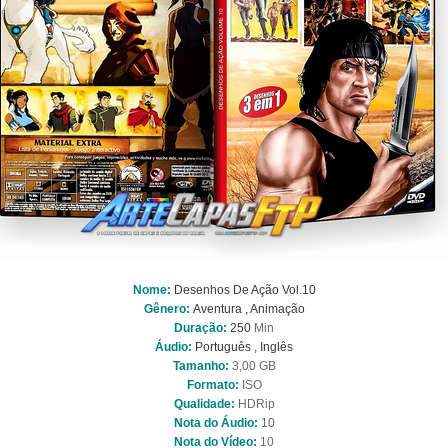
Nome:
Desenhos De Ação Vol.10
Gênero:
Aventura , Animação
Duração:
250
Min
Áudio:
Português , Inglês
Tamanho:
3,00 GB
Formato:
ISO
Qualidade:
HDRip
Nota do Áudio:
10
Nota do Vídeo:
10