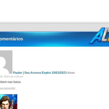
comentários
Paulor | Seu Acesso Expira 10/03/2023
disse:
 18, 2023 às 2:26 pm
mbem nao baixa
ara responder