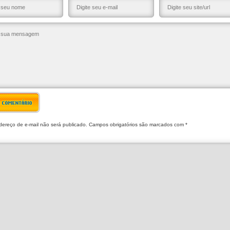
R COMENTÁRIO
ereço de e-mail não será publicado. Campos obrigatórios são marcados com *