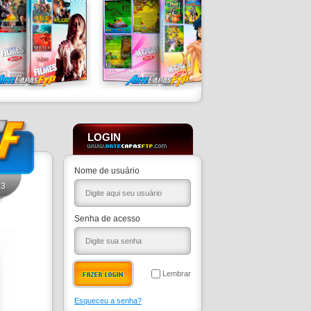
LOGIN
Nome de usuário
3
Senha de acesso
Lembrar
Esqueceu a senha?