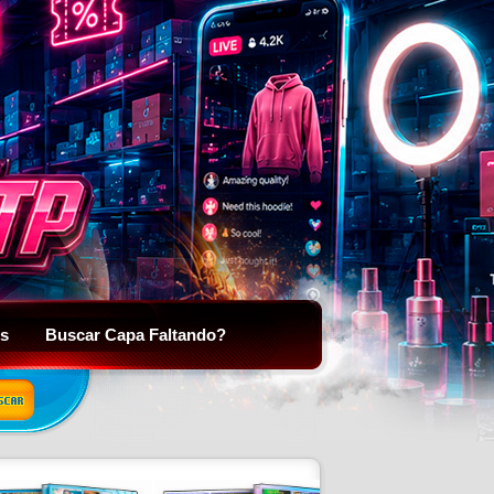
is
Buscar Capa Faltando?
SCAR