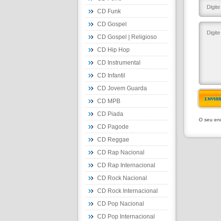
CD Funk
CD Gospel
CD Gospel | Religioso
CD Hip Hop
CD Instrumental
CD Infantil
CD Jovem Guarda
ENVIA
CD MPB
CD Piada
O seu end
CD Pagode
CD Reggae
CD Rap Nacional
CD Rap Internacional
CD Rock Nacional
CD Rock Internacional
CD Pop Nacional
CD Pop Internacional