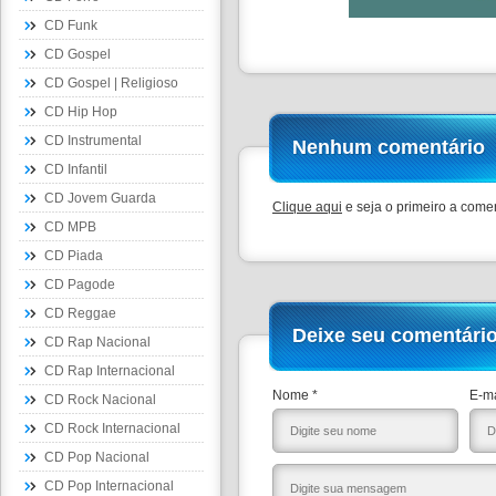
CD Funk
CD Gospel
CD Gospel | Religioso
CD Hip Hop
CD Instrumental
Nenhum comentário
CD Infantil
CD Jovem Guarda
Clique aqui
e seja o primeiro a comen
CD MPB
CD Piada
CD Pagode
CD Reggae
Deixe seu comentári
CD Rap Nacional
CD Rap Internacional
Nome *
E-ma
CD Rock Nacional
CD Rock Internacional
CD Pop Nacional
CD Pop Internacional