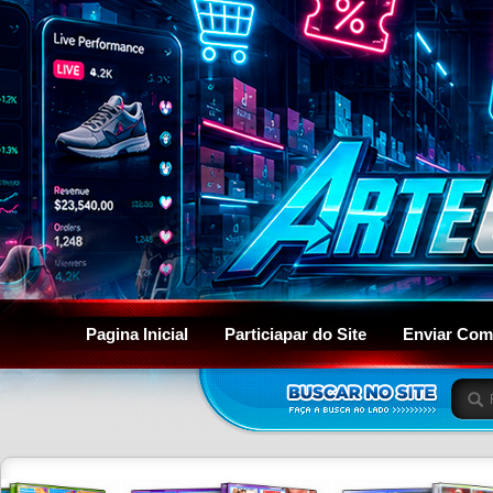
Pagina Inicial
Particiapar do Site
Enviar Com