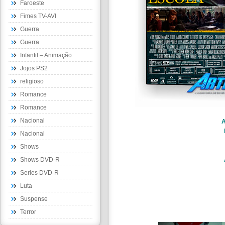
Faroeste
Fimes TV-AVI
Guerra
Guerra
Infantil – Animação
Jojos PS2
religioso
Romance
Romance
Nacional
A
Nacional
Shows
Shows DVD-R
Series DVD-R
Luta
Suspense
Terror