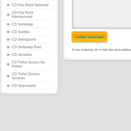
CD Pop Rock Nacional
CD Pop Rock
Internacional
CD Sertanejo
CD Samba
ENVIAR COMENTÁRIO
CD Swingueira
CD Sertanejo Raiz
O seu endereço de e-mail não será public
CD Variados
CD Trilha Sonora De
Filmes
CD Trilha Sonora
Novelas
CD Vaqueijada