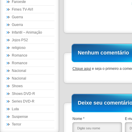
Faroeste
Fimes TV-AVI
Guerra
Guerra
Infantil – Animação
Jojos PS2
religioso
Nenhum comentário
Romance
Romance
Clique aqui
e seja o primeiro a comen
Nacional
Nacional
Shows
Shows DVD-R
Series DVD-R
Deixe seu comentári
Luta
Suspense
Nome *
E-ma
Terror