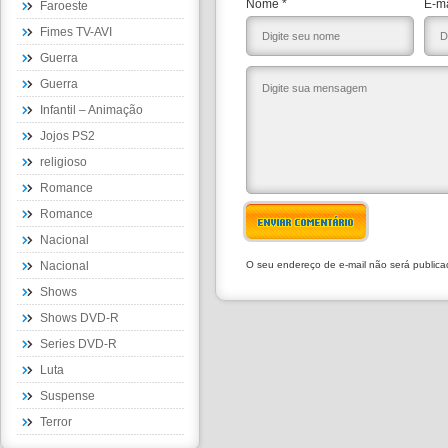
Nome *
E-ma
Faroeste
Fimes TV-AVI
Guerra
Guerra
Infantil – Animação
Jojos PS2
religioso
Romance
Romance
ENVIAR COMENTÁRIO
Nacional
Nacional
O seu endereço de e-mail não será public
Shows
Shows DVD-R
Series DVD-R
Luta
Suspense
Terror