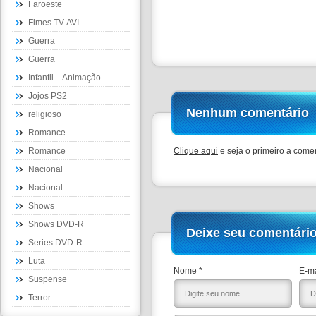
Faroeste
Fimes TV-AVI
Guerra
Guerra
Infantil – Animação
Jojos PS2
Nenhum comentário
religioso
Romance
Romance
Clique aqui
e seja o primeiro a comen
Nacional
Nacional
Shows
Shows DVD-R
Deixe seu comentári
Series DVD-R
Luta
Nome *
E-ma
Suspense
Terror