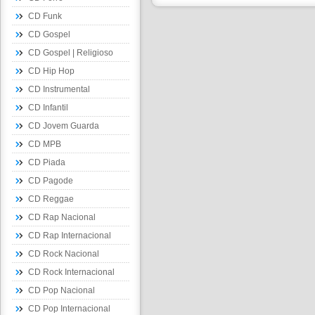
CD Funk
CD Gospel
CD Gospel | Religioso
CD Hip Hop
CD Instrumental
CD Infantil
CD Jovem Guarda
CD MPB
CD Piada
CD Pagode
CD Reggae
CD Rap Nacional
CD Rap Internacional
CD Rock Nacional
CD Rock Internacional
CD Pop Nacional
CD Pop Internacional