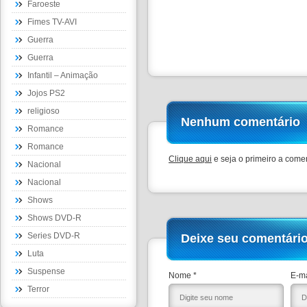
Faroeste
Fimes TV-AVI
Guerra
Guerra
Infantil – Animação
Jojos PS2
religioso
Nenhum comentário
Romance
Romance
Clique aqui
e seja o primeiro a comen
Nacional
Nacional
Shows
Shows DVD-R
Series DVD-R
Deixe seu comentári
Luta
Suspense
Nome *
E-ma
Terror