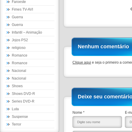
Faroeste
Fimes TV-AVI
Guerra
Guerra
Infantil – Animação
Jojos PS2
Nenhum comentário
religioso
Romance
Clique aqui
e seja o primeiro a comen
Romance
Nacional
Nacional
Shows
Shows DVD-R
Deixe seu comentári
Series DVD-R
Luta
Nome *
E-ma
Suspense
Terror