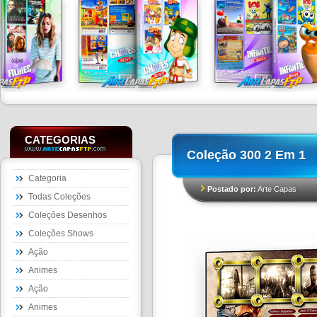
CATEGORIAS
Coleção 300 2 Em 1
Categoria
Postado por:
Arte Capas
Todas Coleções
Coleções Desenhos
Coleções Shows
Ação
Animes
Ação
Animes