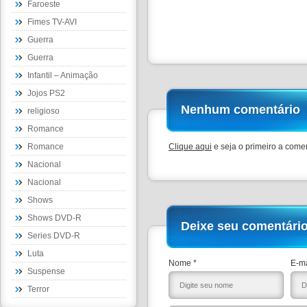
Faroeste
Fimes TV-AVI
Guerra
Guerra
Infantil – Animação
Jojos PS2
Nenhum comentário
religioso
Romance
Romance
Clique aqui
e seja o primeiro a comen
Nacional
Nacional
Shows
Shows DVD-R
Deixe seu comentári
Series DVD-R
Luta
Nome *
E-ma
Suspense
Terror