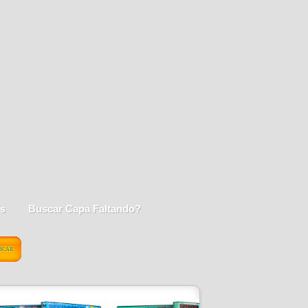
is
Buscar Capa Faltando?
SCAR