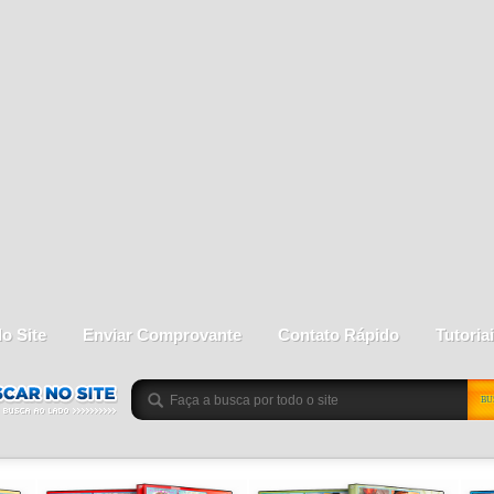
do Site
Enviar Comprovante
Contato Rápido
Tutoria
BU