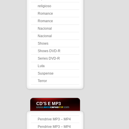
religioso
Romance
Romance
Nacional
Nacional
Shows
Shows DVD-R
Series DVD-R
Luta
Suspense
Terror
CD’S E MP3
Pendrive MP3 – MP4
Pendrive MP3 – MP4