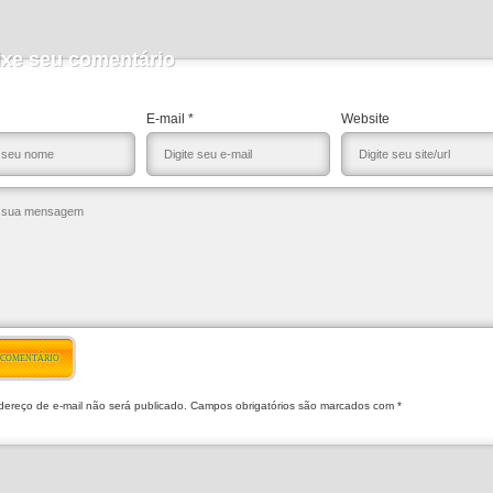
ixe seu comentário
E-mail *
Website
 COMENTÁRIO
ereço de e-mail não será publicado. Campos obrigatórios são marcados com *