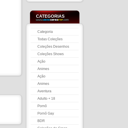
CATEGORIAS
Categoria
Todas Coleções
Coleções Desenhos
Coleções Shows
Ação
Animes
Ação
Animes
Aventura
Adulto + 18
Pornô
Pornô Gay
BDR