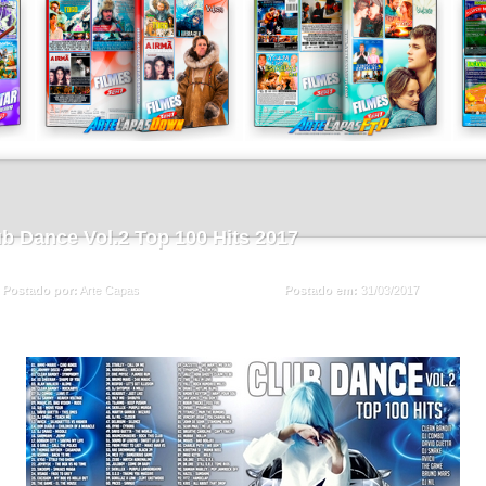
b Dance Vol.2 Top 100 Hits 2017
Postado em:
31/03/2017
Postado por:
Arte Capas