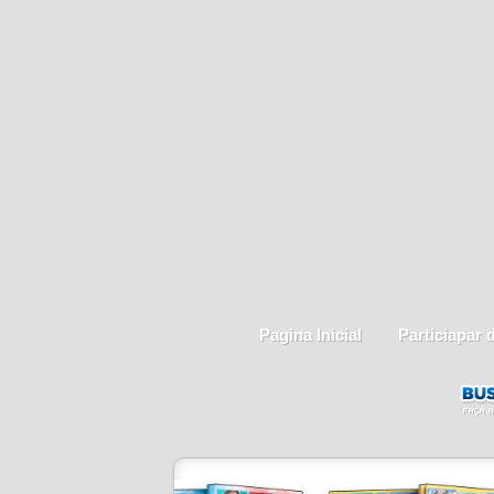
Pagina Inicial
Particiapar 