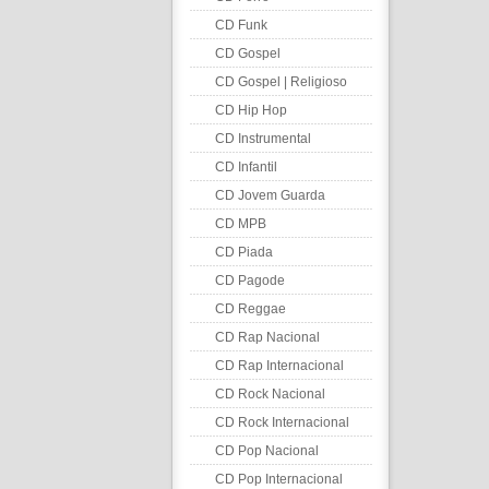
CD Funk
CD Gospel
CD Gospel | Religioso
CD Hip Hop
CD Instrumental
CD Infantil
CD Jovem Guarda
CD MPB
CD Piada
CD Pagode
CD Reggae
CD Rap Nacional
CD Rap Internacional
CD Rock Nacional
CD Rock Internacional
CD Pop Nacional
CD Pop Internacional