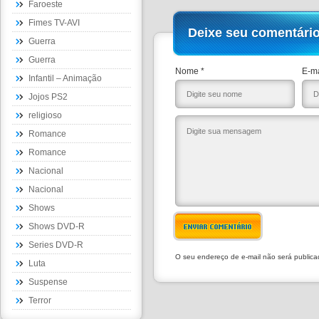
Faroeste
Fimes TV-AVI
Deixe seu comentári
Guerra
Guerra
Nome *
E-ma
Infantil – Animação
Jojos PS2
religioso
Romance
Romance
Nacional
Nacional
Shows
Shows DVD-R
ENVIAR COMENTÁRIO
Series DVD-R
O seu endereço de e-mail não será public
Luta
Suspense
Terror