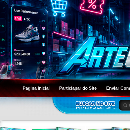
Pagina Inicial
Particiapar do Site
Enviar Com