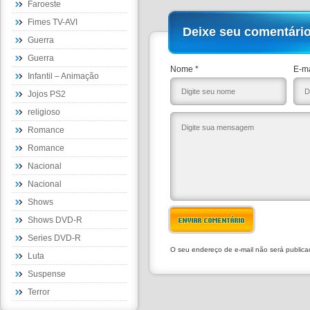
Faroeste
Fimes TV-AVI
Deixe seu comentári
Guerra
Guerra
Nome *
E-ma
Infantil – Animação
Jojos PS2
religioso
Romance
Romance
Nacional
Nacional
Shows
Shows DVD-R
ENVIAR COMENTÁRIO
Series DVD-R
O seu endereço de e-mail não será public
Luta
Suspense
Terror