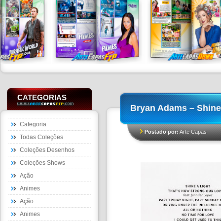
CATEGORIAS
Bryan Adams – Shine 
Categoria
Postado por:
Arte Capas
Todas Coleções
Coleções Desenhos
Coleções Shows
Ação
Animes
Ação
Animes