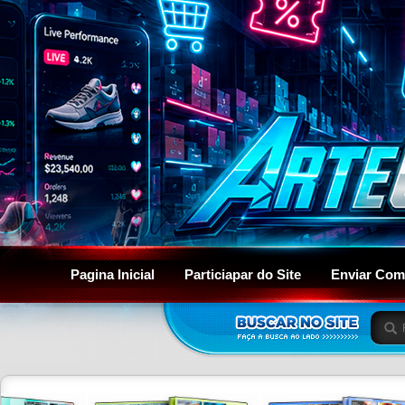
Pagina Inicial
Particiapar do Site
Enviar Com