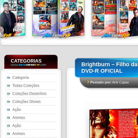
CATEGORIAS
Brightburn – Filho d
DVD-R OFICIAL
Categoria
Postado por:
Arte Capas
Todas Coleções
Coleções Desenhos
Coleções Shows
Ação
Animes
Ação
Animes