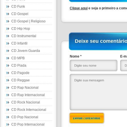
CD Funk
Clique aqui
e seja o primeiro a com
CD Gospel
CD Gospel | Religioso
CD Hip Hop
CD Instrumental
Deixe seu comentári
CD Infantil
CD Jovem Guarda
Nome *
E-ma
CD MPB
CD Piada
CD Pagode
CD Reggae
CD Rap Nacional
CD Rap Internacional
CD Rock Nacional
CD Rock Internacional
CD Pop Nacional
ENVIAR COMENTÁRIO
CD Pop Internacional