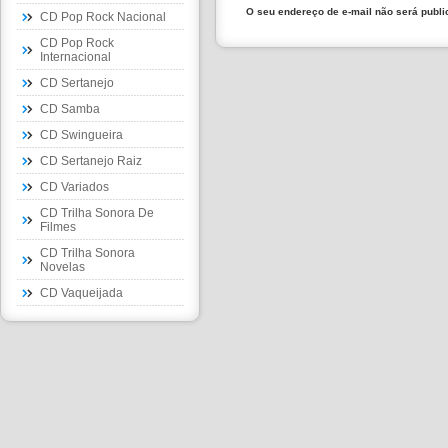
O seu endereço de e-mail não será publ
CD Pop Rock Nacional
CD Pop Rock
Internacional
CD Sertanejo
CD Samba
CD Swingueira
CD Sertanejo Raiz
CD Variados
CD Trilha Sonora De
Filmes
CD Trilha Sonora
Novelas
CD Vaqueijada