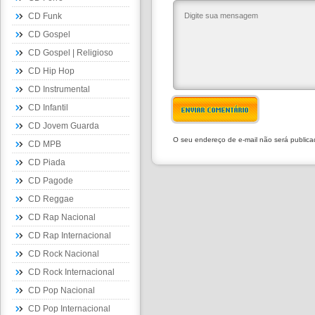
CD Funk
CD Gospel
CD Gospel | Religioso
CD Hip Hop
CD Instrumental
CD Infantil
ENVIAR COMENTÁRIO
CD Jovem Guarda
O seu endereço de e-mail não será public
CD MPB
CD Piada
CD Pagode
CD Reggae
CD Rap Nacional
CD Rap Internacional
CD Rock Nacional
CD Rock Internacional
CD Pop Nacional
CD Pop Internacional