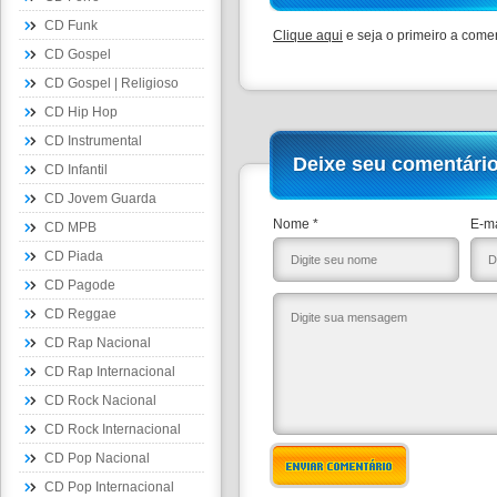
CD Funk
Clique aqui
e seja o primeiro a comen
CD Gospel
CD Gospel | Religioso
CD Hip Hop
CD Instrumental
Deixe seu comentári
CD Infantil
CD Jovem Guarda
Nome *
E-ma
CD MPB
CD Piada
CD Pagode
CD Reggae
CD Rap Nacional
CD Rap Internacional
CD Rock Nacional
CD Rock Internacional
CD Pop Nacional
ENVIAR COMENTÁRIO
CD Pop Internacional