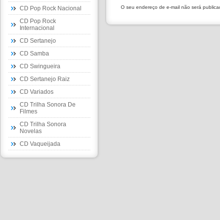
O seu endereço de e-mail não será public
CD Pop Rock Nacional
CD Pop Rock
Internacional
CD Sertanejo
CD Samba
CD Swingueira
CD Sertanejo Raiz
CD Variados
CD Trilha Sonora De
Filmes
CD Trilha Sonora
Novelas
CD Vaqueijada