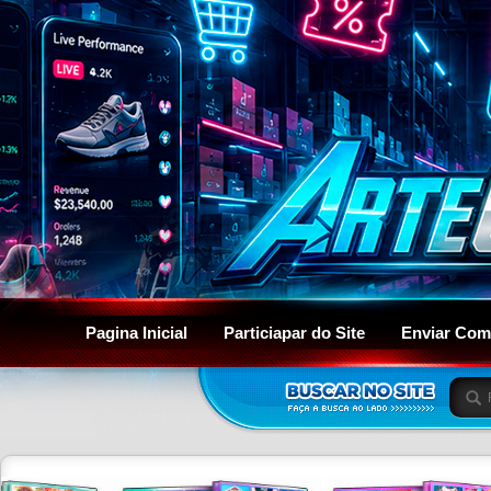
Pagina Inicial
Particiapar do Site
Enviar Com