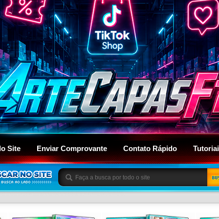
do Site
Enviar Comprovante
Contato Rápido
Tutoria
BU