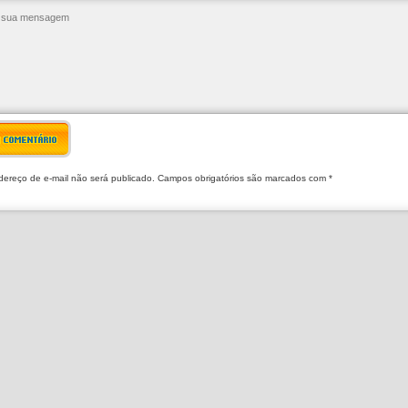
R COMENTÁRIO
ereço de e-mail não será publicado. Campos obrigatórios são marcados com *