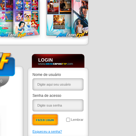
LOGIN
Nome de usuário
0
Senha de acesso
Lembrar
Esqueceu a senha?