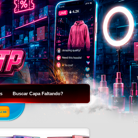
is
Buscar Capa Faltando?
SCAR