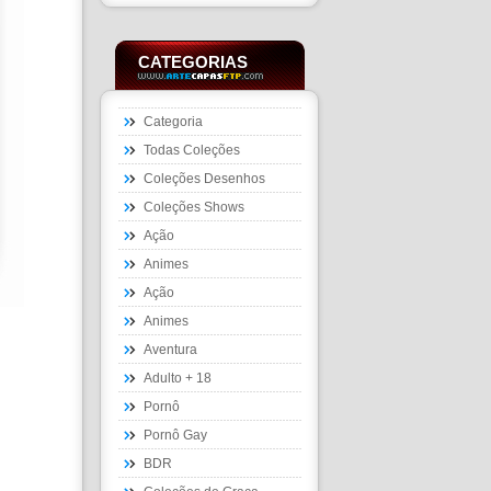
CATEGORIAS
Categoria
Todas Coleções
Coleções Desenhos
Coleções Shows
Ação
Animes
Ação
Animes
Aventura
Adulto + 18
Pornô
Pornô Gay
BDR