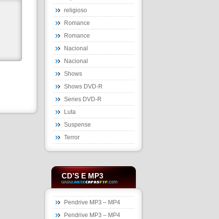
religioso
Romance
Romance
Nacional
Nacional
Shows
Shows DVD-R
Series DVD-R
Luta
Suspense
Terror
CD’S E MP3
Pendrive MP3 – MP4
Pendrive MP3 – MP4