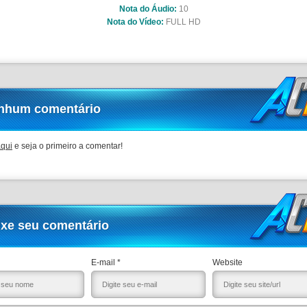
Nota do Áudio:
10
Nota do Vídeo:
FULL HD
nhum comentário
aqui
e seja o primeiro a comentar!
ixe seu comentário
E-mail *
Website