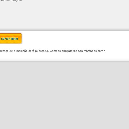
R COMENTÁRIO
ereço de e-mail não será publicado. Campos obrigatórios são marcados com *