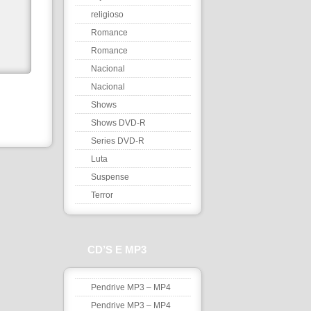
religioso
Romance
Romance
Nacional
Nacional
Shows
Shows DVD-R
Series DVD-R
Luta
Suspense
Terror
CD’S E MP3
Pendrive MP3 – MP4
Pendrive MP3 – MP4