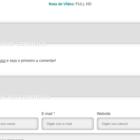
Nota do Vídeo:
FULL HD
nhum comentário
aqui
e seja o primeiro a comentar!
ixe seu comentário
E-mail *
Website