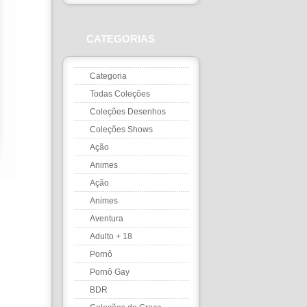
CATEGORIAS
Categoria
Todas Coleções
Coleções Desenhos
Coleções Shows
Ação
Animes
Ação
Animes
Aventura
Adulto + 18
Pornô
Pornô Gay
BDR