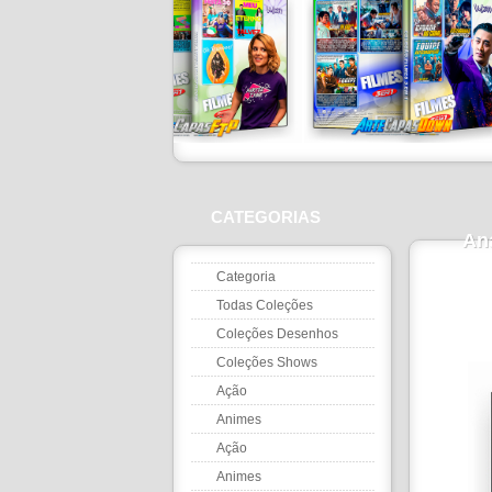
CATEGORIAS
Ana
Categoria
Todas Coleções
Coleções Desenhos
Coleções Shows
Ação
Animes
Ação
Animes