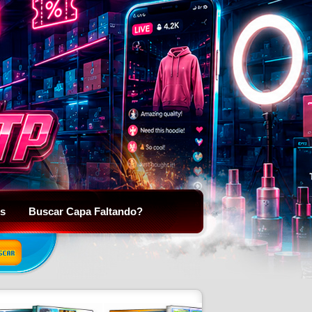
is
Buscar Capa Faltando?
SCAR