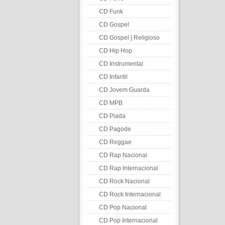
CD Funk
CD Gospel
CD Gospel | Religioso
CD Hip Hop
CD Instrumental
CD Infantil
CD Jovem Guarda
CD MPB
CD Piada
CD Pagode
CD Reggae
CD Rap Nacional
CD Rap Internacional
CD Rock Nacional
CD Rock Internacional
CD Pop Nacional
CD Pop Internacional