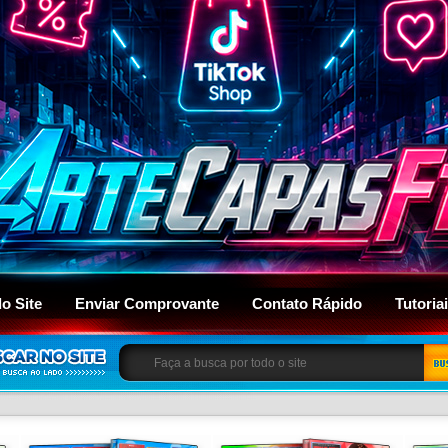
do Site
Enviar Comprovante
Contato Rápido
Tutoria
BU