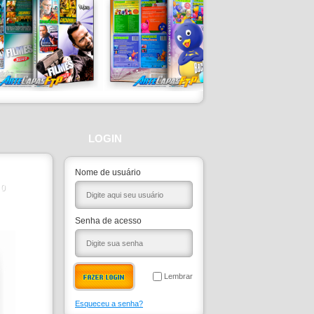
LOGIN
Nome de usuário
0
Senha de acesso
Lembrar
Esqueceu a senha?