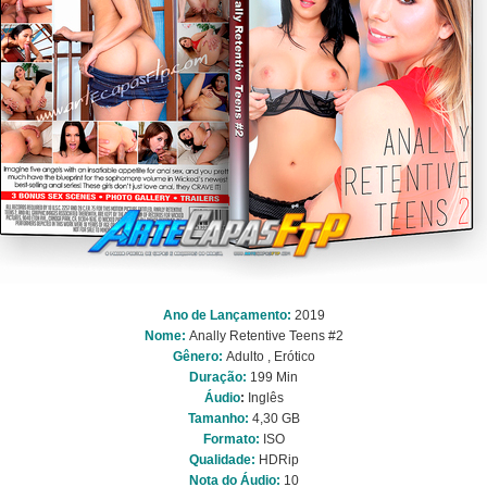
Ano de Lançamento:
2019
Nome:
Anally Retentive Teens #2
Gênero:
Adulto , Erótico
Duração:
199 Min
Áudio
:
Inglês
Tamanho:
4,30 GB
Formato:
ISO
Qualidade:
HDRip
Nota do Áudio:
10