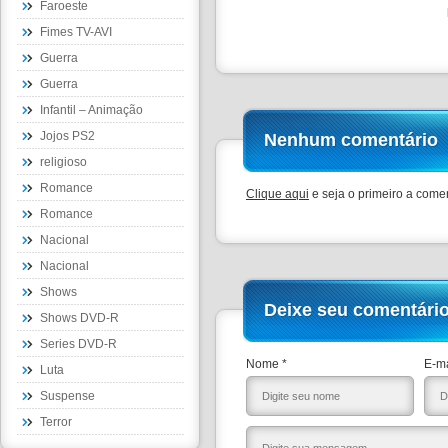
Faroeste
Fimes TV-AVI
Guerra
Guerra
Infantil – Animação
Jojos PS2
Nenhum comentário
religioso
Romance
Clique aqui
e seja o primeiro a comen
Romance
Nacional
Nacional
Shows
Deixe seu comentári
Shows DVD-R
Series DVD-R
Nome *
E-ma
Luta
Suspense
Terror