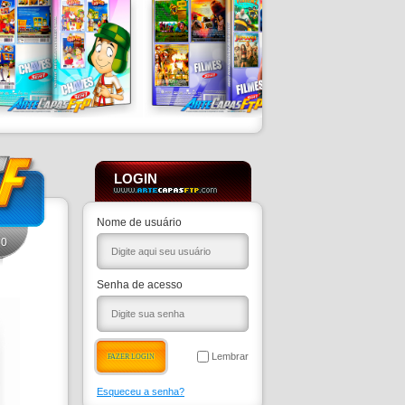
LOGIN
Nome de usuário
0
Senha de acesso
Lembrar
Esqueceu a senha?