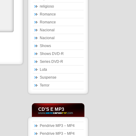
religioso
Romance
Romance
Nacional
Nacional
Shows
Shows DVD-R
Series DVD-R
Luta
Suspense
Terror
CD’S E MP3
Pendrive MP3 – MP4
Pendrive MP3 – MP4