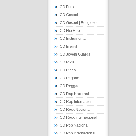
CD Funk
CD Gospel
CD Gospel | Religioso
CD Hip Hop
CD Instrumental
CD Infantil
CD Jovem Guarda
CD MPB
CD Piada
CD Pagode
CD Reggae
CD Rap Nacional
CD Rap Internacional
CD Rock Nacional
CD Rock Internacional
CD Pop Nacional
CD Pop Internacional