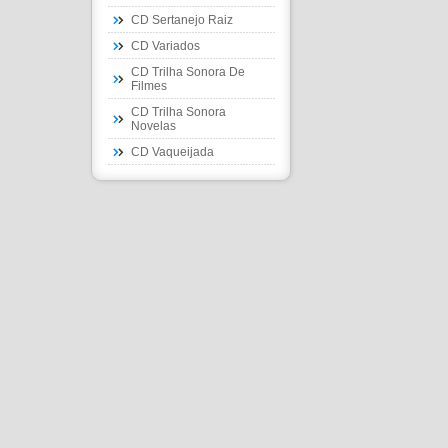
CD Sertanejo Raiz
CD Variados
CD Trilha Sonora De
Filmes
CD Trilha Sonora
Novelas
CD Vaqueijada