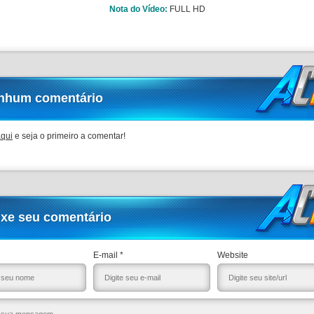
Nota do Vídeo:
FULL HD
nhum comentário
aqui
e seja o primeiro a comentar!
ixe seu comentário
E-mail *
Website