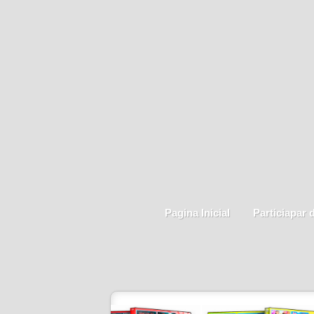
Pagina Inicial
Particiapar 