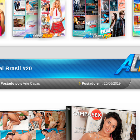
l Brasil #20
Postado em:
20/06/2019
Postado por:
Arte Capas