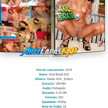
Ano de Lançamento:
2019
Nome:
Anal Brasil #20
Gênero:
Adulto XXX , Erótico
Duração:
199 Min
Áudio
:
Português
Tamanho:
4,10 GB
Formato:
ISO
Qualidade:
HDRip
Nota do Áudio:
10