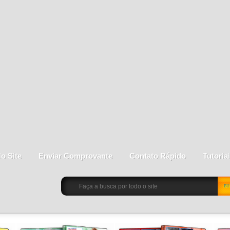
do Site
Enviar Comprovante
Contato Rápido
Tutoria
BU