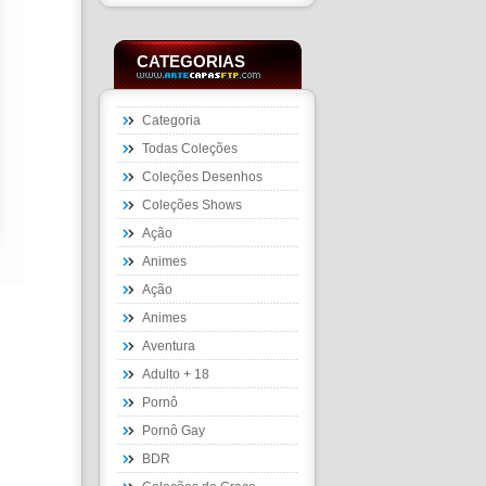
CATEGORIAS
Categoria
Todas Coleções
Coleções Desenhos
Coleções Shows
Ação
Animes
Ação
Animes
Aventura
Adulto + 18
Pornô
Pornô Gay
BDR