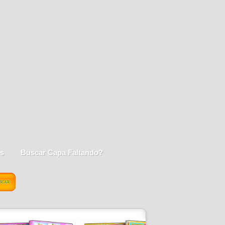
is
Buscar Capa Faltando?
SCAR