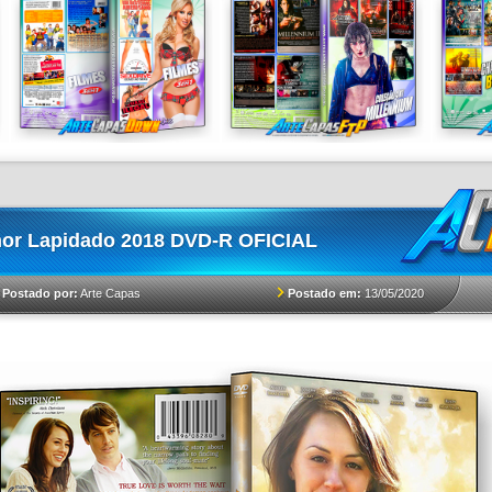
or Lapidado 2018 DVD-R OFICIAL
Postado em:
13/05/2020
Postado por:
Arte Capas