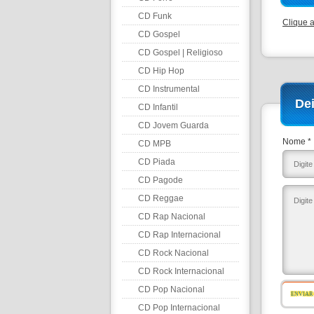
CD Funk
Clique 
CD Gospel
CD Gospel | Religioso
CD Hip Hop
CD Instrumental
De
CD Infantil
CD Jovem Guarda
Nome *
CD MPB
CD Piada
CD Pagode
CD Reggae
CD Rap Nacional
CD Rap Internacional
CD Rock Nacional
CD Rock Internacional
CD Pop Nacional
ENVIAR
CD Pop Internacional