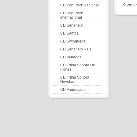
O seu end
CD Pop Rock Nacional
CD Pop Rock
Internacional
CD Sertanejo
CD Samba
CD Swingueira
CD Sertanejo Raiz
CD Variados
CD Trilha Sonora De
Filmes
CD Trilha Sonora
Novelas
CD Vaqueijada