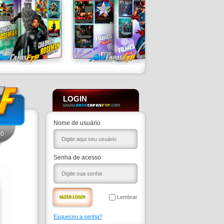
LOGIN
Nome de usuário
0
Senha de acesso
Lembrar
Esqueceu a senha?