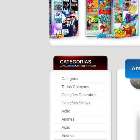
CATEGORIAS
Am
Categoria
Todas Coleções
Coleções Desenhos
Coleções Shows
Ação
Animes
Ação
Animes