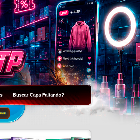
is
Buscar Capa Faltando?
SCAR