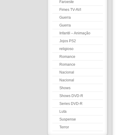
Faroeste
Fimes TV-AVI
Guerra
Guerra
Infantil – Animação
Jojos PS2
religioso
Romance
Romance
Nacional
Nacional
Shows
Shows DVD-R
Series DVD-R
Luta
Suspense
Terror