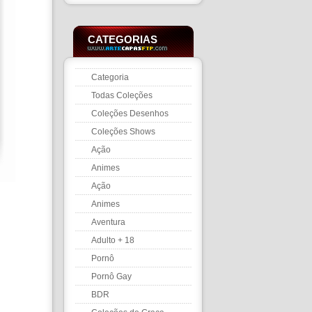
CATEGORIAS
Categoria
Todas Coleções
Coleções Desenhos
Coleções Shows
Ação
Animes
Ação
Animes
Aventura
Adulto + 18
Pornô
Pornô Gay
BDR