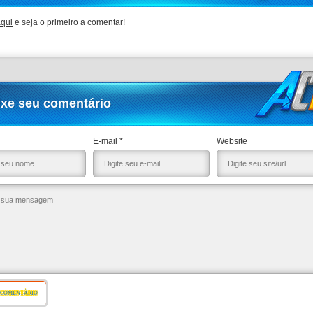
aqui
e seja o primeiro a comentar!
ixe seu comentário
E-mail *
Website
 COMENTÁRIO