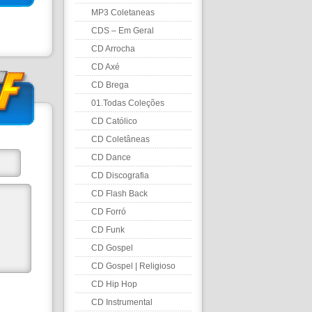
MP3 Coletaneas
CDS – Em Geral
CD Arrocha
CD Axé
CD Brega
01.Todas Coleções
CD Católico
CD Coletâneas
CD Dance
CD Discografia
CD Flash Back
CD Forró
CD Funk
CD Gospel
CD Gospel | Religioso
CD Hip Hop
CD Instrumental