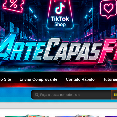
do Site
Enviar Comprovante
Contato Rápido
Tutoria
BU