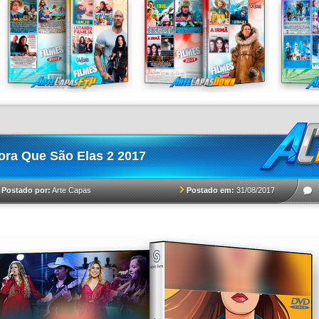
ora Que São Elas 2 2017
Postado em:
31/08/2017
Postado por:
Arte Capas