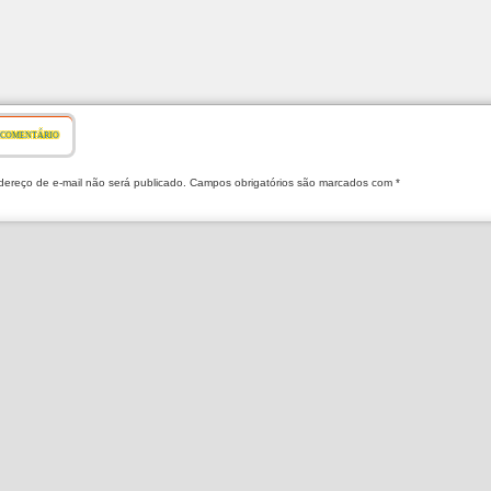
 COMENTÁRIO
ereço de e-mail não será publicado. Campos obrigatórios são marcados com *