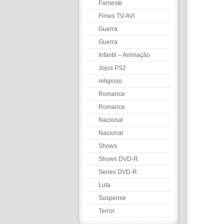
Faroeste
Fimes TV-AVI
Guerra
Guerra
Infantil – Animação
Jojos PS2
religioso
Romance
Romance
Nacional
Nacional
Shows
Shows DVD-R
Series DVD-R
Luta
Suspense
Terror