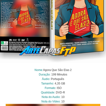
Nome:
Agora Que São Elas 2
Duração:
199 Minutos
Áudio:
Português
Tamanho:
4,35 GB
Formato:
ISO
Qualidade:
DVD-R
Nota do Audio:
10
Nota do Vídeo:
10