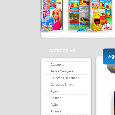
CATEGORIAS
Ag
Categoria
Todas Coleções
Coleções Desenhos
Coleções Shows
Ação
Animes
Ação
Animes