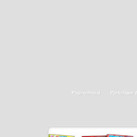
Pagina Inicial
Particiapar 