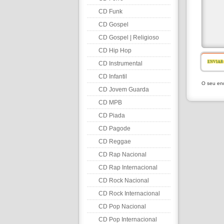
CD Funk
CD Gospel
CD Gospel | Religioso
CD Hip Hop
ENVIAR
CD Instrumental
CD Infantil
O seu end
CD Jovem Guarda
CD MPB
CD Piada
CD Pagode
CD Reggae
CD Rap Nacional
CD Rap Internacional
CD Rock Nacional
CD Rock Internacional
CD Pop Nacional
CD Pop Internacional