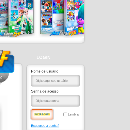
LOGIN
Nome de usuário
0
Senha de acesso
Lembrar
Esqueceu a senha?