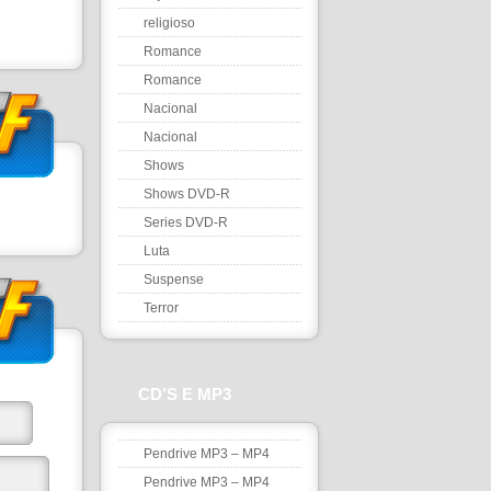
religioso
Romance
Romance
Nacional
Nacional
Shows
Shows DVD-R
Series DVD-R
Luta
Suspense
Terror
CD’S E MP3
Pendrive MP3 – MP4
Pendrive MP3 – MP4