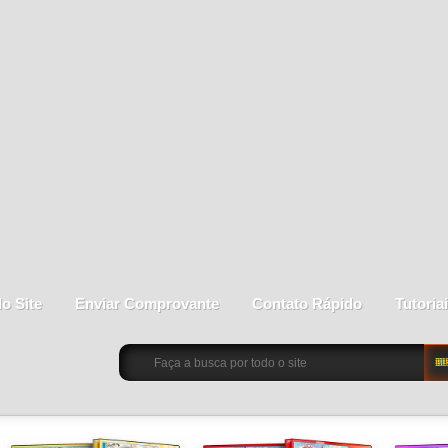
do Site
Enviar Comprovante
Contato Rápido
Tutoria
BU