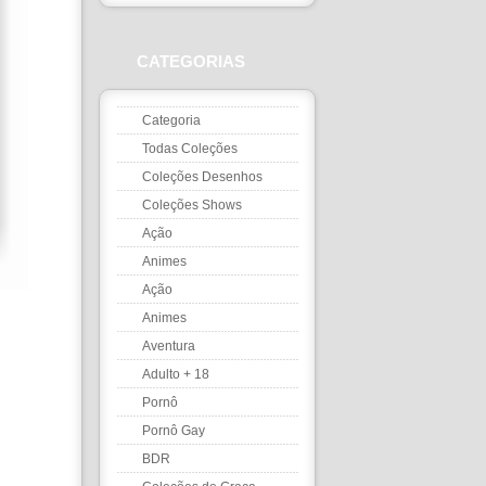
CATEGORIAS
Categoria
Todas Coleções
Coleções Desenhos
Coleções Shows
Ação
Animes
Ação
Animes
Aventura
Adulto + 18
Pornô
Pornô Gay
BDR