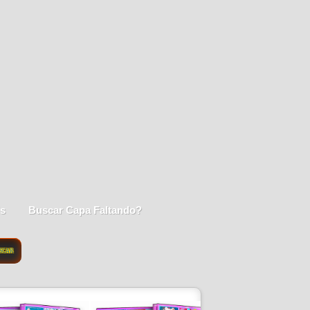
is
Buscar Capa Faltando?
SCAR