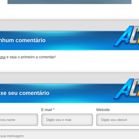
nhum comentário
aqui
e seja o primeiro a comentar!
ixe seu comentário
E-mail *
Website