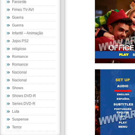
Faroeste
Fimes TV-AVI
Guerra
Guerra
Infantil – Animação
Jojos PS2
religioso
Romance
Romance
Nacional
Nacional
Shows
Shows DVD-R
Series DVD-R
Luta
Suspense
Terror