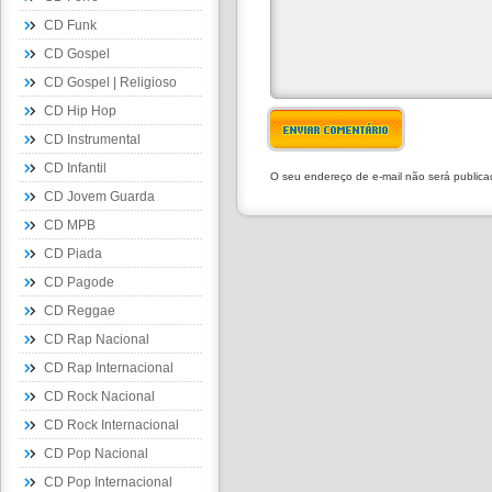
CD Funk
CD Gospel
CD Gospel | Religioso
CD Hip Hop
ENVIAR COMENTÁRIO
CD Instrumental
CD Infantil
O seu endereço de e-mail não será public
CD Jovem Guarda
CD MPB
CD Piada
CD Pagode
CD Reggae
CD Rap Nacional
CD Rap Internacional
CD Rock Nacional
CD Rock Internacional
CD Pop Nacional
CD Pop Internacional