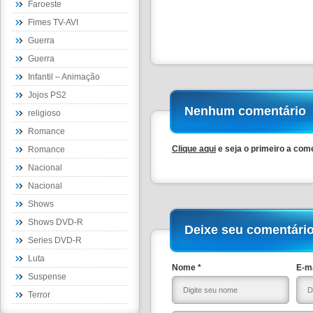
Faroeste
Fimes TV-AVI
Guerra
Guerra
Infantil – Animação
Jojos PS2
Nenhum comentário
religioso
Romance
Clique aqui
e seja o primeiro a com
Romance
Nacional
Nacional
Shows
Shows DVD-R
Deixe seu comentári
Series DVD-R
Luta
Nome *
E-ma
Suspense
Terror