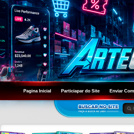
Pagina Inicial
Particiapar do Site
Enviar Com