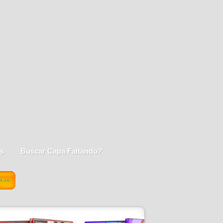
is
Buscar Capa Faltando?
SCAR