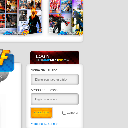
LOGIN
Nome de usuário
0
Senha de acesso
Lembrar
Esqueceu a senha?