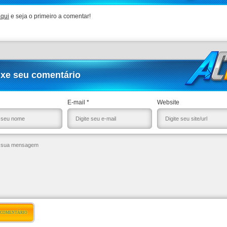
aqui
e seja o primeiro a comentar!
ixe seu comentário
E-mail *
Website
 COMENTÁRIO