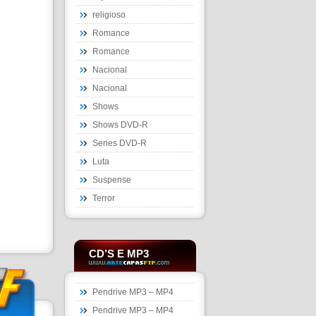
religioso
Romance
Romance
Nacional
Nacional
Shows
Shows DVD-R
Series DVD-R
Luta
Suspense
Terror
CD’S E MP3
Pendrive MP3 – MP4
Pendrive MP3 – MP4