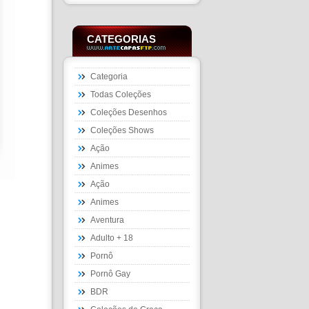
CATEGORIAS
Categoria
Todas Coleções
Coleções Desenhos
Coleções Shows
Ação
Animes
Ação
Animes
Aventura
Adulto + 18
Pornô
Pornô Gay
BDR