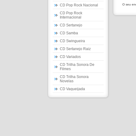
O seu end
CD Pop Rock Nacional
CD Pop Rock
Internacional
CD Sertanejo
CD Samba
CD Swingueira
CD Sertanejo Raiz
CD Variados
CD Trilha Sonora De
Filmes
CD Trilha Sonora
Novelas
CD Vaqueijada