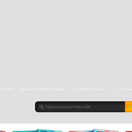
do Site
Enviar Comprovante
Contato Rápido
Tutoria
BU