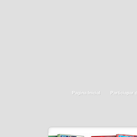
Pagina Inicial
Particiapar 