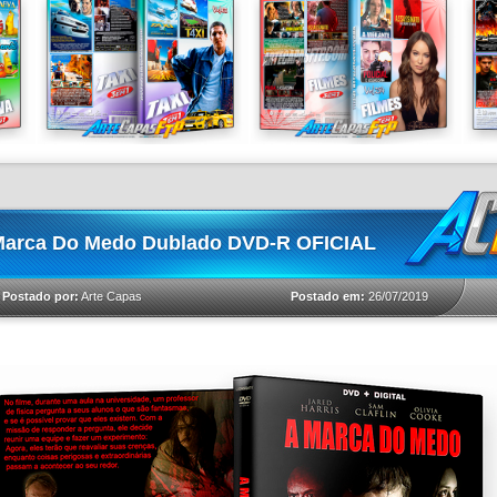
Marca Do Medo Dublado DVD-R OFICIAL
Postado em:
26/07/2019
Postado por:
Arte Capas