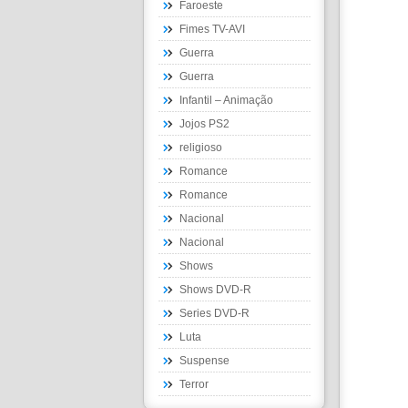
Faroeste
Fimes TV-AVI
Guerra
Guerra
Infantil – Animação
Jojos PS2
religioso
Romance
Romance
Nacional
Nacional
Shows
Shows DVD-R
Series DVD-R
Luta
Suspense
Terror