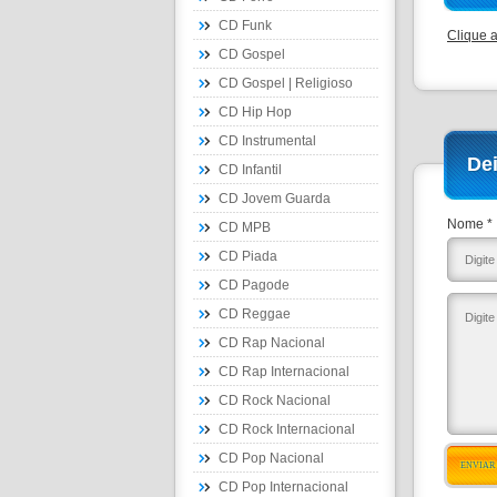
CD Funk
Clique 
CD Gospel
CD Gospel | Religioso
CD Hip Hop
CD Instrumental
De
CD Infantil
CD Jovem Guarda
Nome *
CD MPB
CD Piada
CD Pagode
CD Reggae
CD Rap Nacional
CD Rap Internacional
CD Rock Nacional
CD Rock Internacional
CD Pop Nacional
ENVIAR
CD Pop Internacional