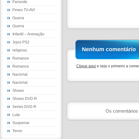
Faroeste
Fimes TV-AVI
Guerra
Guerra
Infantil – Animação
Jojos PS2
Nenhum comentário
religioso
Romance
Clique aqui
e seja o primeiro a comen
Romance
Nacional
Nacional
Shows
Shows DVD-R
Series DVD-R
Os comentários 
Luta
Suspense
Terror