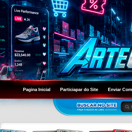
Pagina Inicial
Particiapar do Site
Enviar Com