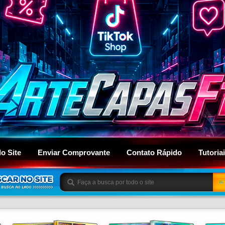
do Site
Enviar Comprovante
Contato Rápido
Tutoria
BU