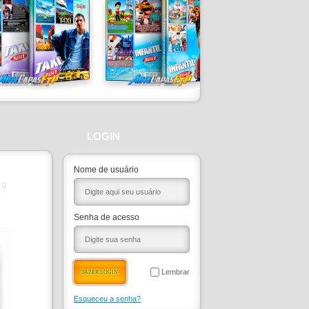
LOGIN
Nome de usuário
0
Senha de acesso
Lembrar
Esqueceu a senha?