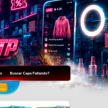
is
Buscar Capa Faltando?
SCAR