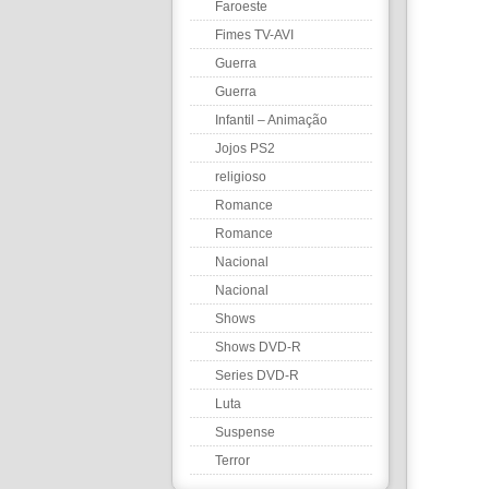
Faroeste
Fimes TV-AVI
Guerra
Guerra
Infantil – Animação
Jojos PS2
religioso
Romance
Romance
Nacional
Nacional
Shows
Shows DVD-R
Series DVD-R
Luta
Suspense
Terror