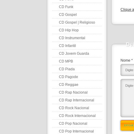
CD Funk
Clique 
CD Gospel
CD Gospel | Religioso
CD Hip Hop
CD Instrumental
De
CD Infantil
CD Jovem Guarda
Nome *
CD MPB
CD Piada
CD Pagode
CD Reggae
CD Rap Nacional
CD Rap Internacional
CD Rock Nacional
CD Rock Internacional
CD Pop Nacional
ENVIAR
CD Pop Internacional