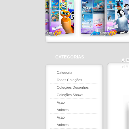
CATEGORIAS
A E
Na
Categoria
Todas Coleções
Coleções Desenhos
Coleções Shows
Ação
Animes
Ação
Animes