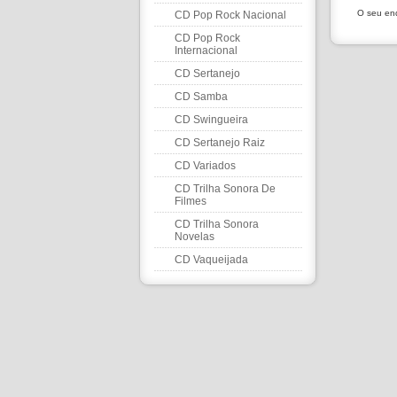
O seu end
CD Pop Rock Nacional
CD Pop Rock
Internacional
CD Sertanejo
CD Samba
CD Swingueira
CD Sertanejo Raiz
CD Variados
CD Trilha Sonora De
Filmes
CD Trilha Sonora
Novelas
CD Vaqueijada