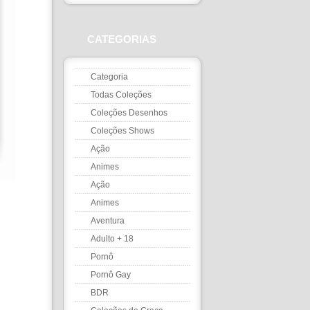
CATEGORIAS
Categoria
Todas Coleções
Coleções Desenhos
Coleções Shows
Ação
Animes
Ação
Animes
Aventura
Adulto + 18
Pornô
Pornô Gay
BDR