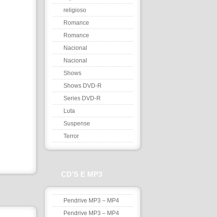
religioso
Romance
Romance
Nacional
Nacional
Shows
Shows DVD-R
Series DVD-R
Luta
Suspense
Terror
CD’S E MP3
Pendrive MP3 – MP4
Pendrive MP3 – MP4