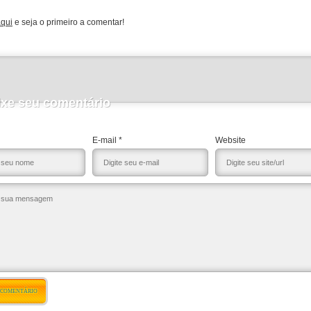
aqui
e seja o primeiro a comentar!
ixe seu comentário
E-mail *
Website
 COMENTÁRIO